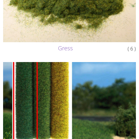
Kontakt oss
Gress
( 6 )