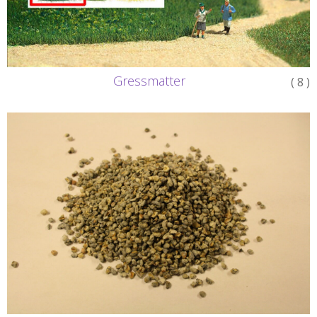
Gressmatter
( 8 )