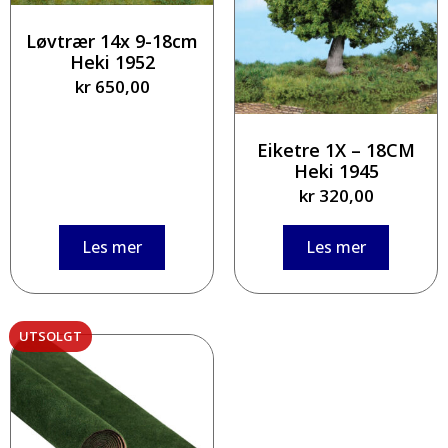
Løvtrær 14x 9-18cm
Heki 1952
kr
650,00
Eiketre 1X – 18CM
Heki 1945
kr
320,00
Les mer
Les mer