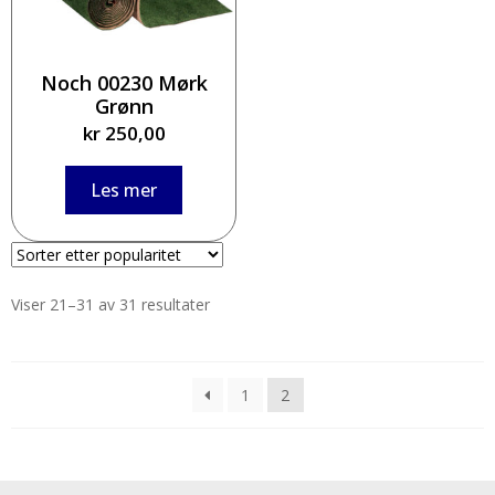
Noch 00230 Mørk
Grønn
kr
250,00
Les mer
Viser 21–31 av 31 resultater
1
2