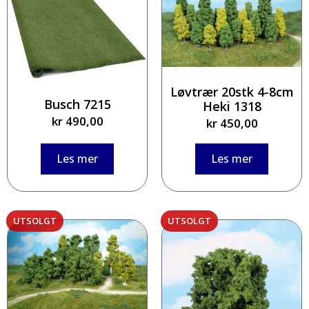
Løvtrær 20stk 4-8cm
Busch 7215
Heki 1318
kr
490,00
kr
450,00
Les mer
Les mer